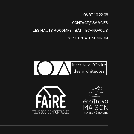
06 87 10 22 08
CONTACT@SAAC.FR
LES HAUTS ROCOMPS - BÂT. TECHNOPOLIS
35410 CHÂTEAUGIRON