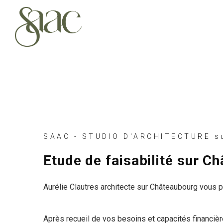
SAAC - STUDIO D'ARCHITECTURE s
Etude de faisabilité sur C
Aurélie Clautres architecte sur Châteaubourg vous pro
Après recueil de vos besoins et capacités financière