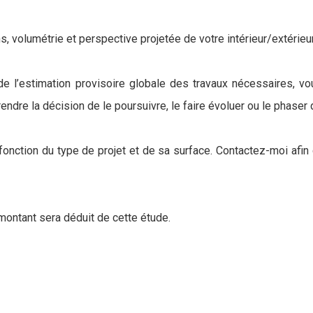
, volumétrie et perspective projetée de votre intérieur/extérieur
de l’estimation provisoire globale des travaux nécessaires,
rendre la décision de le poursuivre, le faire évoluer ou le phaser
 fonction du type de projet et de sa surface. Contactez-moi afi
 montant sera déduit de cette étude.