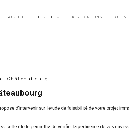
ACCUEIL
LE STUDIO
RÉALISATIONS
ACTIVI
ur Châteaubourg
hâteaubourg
pose d'intervenir sur l'étude de faisabilité de votre projet immo
s, cette étude permettra de vérifier la pertinence de vos envies,