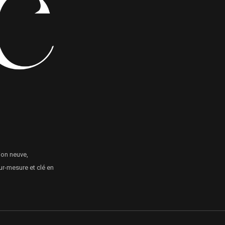
ion neuve,
ur-mesure et clé en