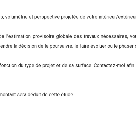
, volumétrie et perspective projetée de votre intérieur/extérieur
de l’estimation provisoire globale des travaux nécessaires,
rendre la décision de le poursuivre, le faire évoluer ou le phaser
 fonction du type de projet et de sa surface. Contactez-moi afi
 montant sera déduit de cette étude.