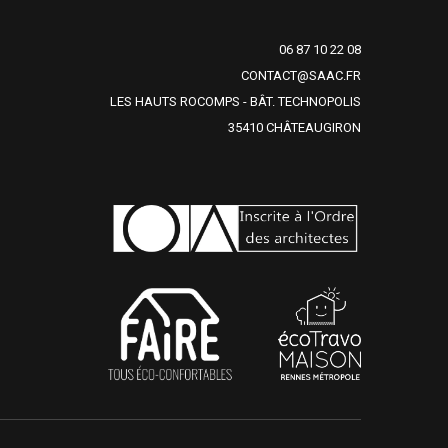
06 87 10 22 08
CONTACT@SAAC.FR
LES HAUTS ROCOMPS - BÂT. TECHNOPOLIS
35410 CHÂTEAUGIRON