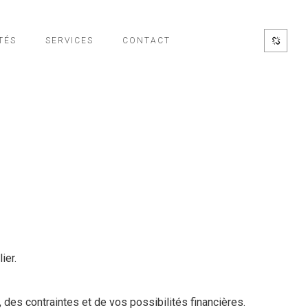
TÉS
SERVICES
CONTACT
ier.
 des contraintes et de vos possibilités financières.