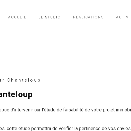
ACCUEIL
LE STUDIO
RÉALISATIONS
ACTIVI
ur Chanteloup
hanteloup
se d'intervenir sur l'étude de faisabilité de votre projet immobil
s, cette étude permettra de vérifier la pertinence de vos envies,