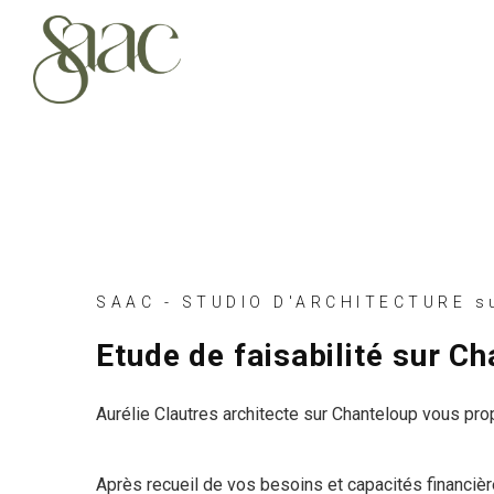
SAAC - STUDIO D'ARCHITECTURE s
Etude de faisabilité sur C
Aurélie Clautres architecte sur Chanteloup vous propo
Après recueil de vos besoins et capacités financière