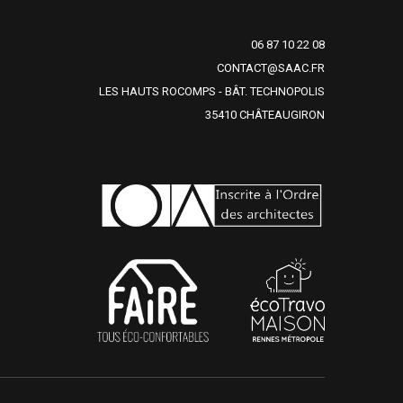
06 87 10 22 08
CONTACT@SAAC.FR
LES HAUTS ROCOMPS - BÂT. TECHNOPOLIS
35410 CHÂTEAUGIRON