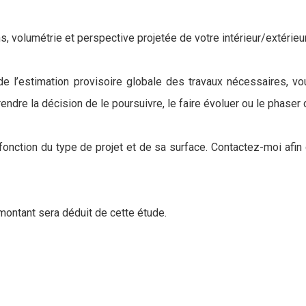
, volumétrie et perspective projetée de votre intérieur/extérieur
de l’estimation provisoire globale des travaux nécessaires,
rendre la décision de le poursuivre, le faire évoluer ou le phaser
 fonction du type de projet et de sa surface. Contactez-moi afi
 montant sera déduit de cette étude.