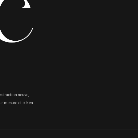
nstruction neuve,
ur-mesure et clé en