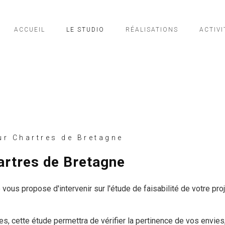
ACCUEIL
LE STUDIO
RÉALISATIONS
ACTIVI
r Chartres de Bretagne
hartres de Bretagne
vous propose d'intervenir sur l'étude de faisabilité de votre proj
s, cette étude permettra de vérifier la pertinence de vos envies,