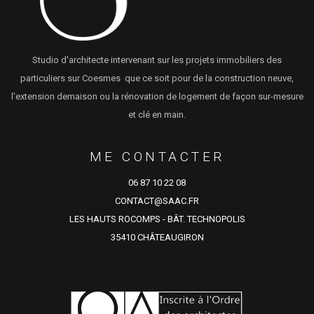
Studio d'architecte intervenant sur les projets immobiliers des
particuliers sur Coesmes que ce soit pour de la construction neuve,
l'extension demaison ou la rénovation de logement de façon sur-mesure
et clé en main.
ME CONTACTER
06 87 10 22 08
CONTACT@SAAC.FR
LES HAUTS ROCOMPS - BÂT. TECHNOPOLIS
35410 CHÂTEAUGIRON