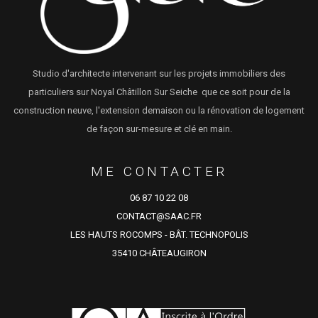
Studio d'architecte intervenant sur les projets immobiliers des
particuliers sur Noyal Châtillon Sur Seiche que ce soit pour de la
construction neuve, l'extension demaison ou la rénovation de logement
de façon sur-mesure et clé en main.
ME CONTACTER
06 87 10 22 08
CONTACT@SAAC.FR
LES HAUTS ROCOMPS - BÂT. TECHNOPOLIS
35410 CHÂTEAUGIRON