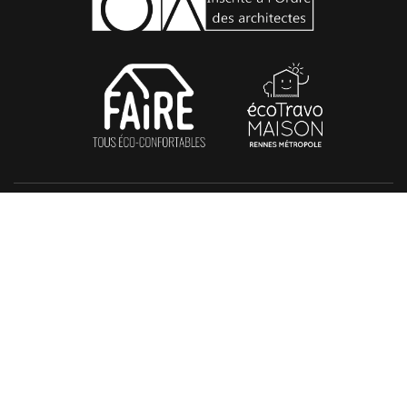
Pensons Digital By Intranet Pro
Réalisation
- 2020 Tous
droits réservés