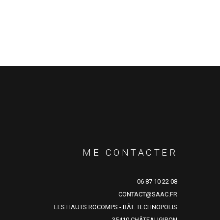
ME CONTACTER
06 87 10 22 08
CONTACT@SAAC.FR
LES HAUTS ROCOMPS - BÂT. TECHNOPOLIS
35410 CHÂTEAUGIRON