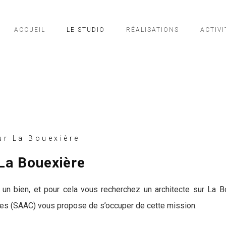
ACCUEIL
LE STUDIO
RÉALISATIONS
ACTIVI
r La Bouexière
 La Bouexière
un bien, et pour cela vous recherchez un architecte sur La Bo
stres (SAAC) vous propose de s’occuper de cette mission.