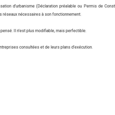
isation d’urbanisme (Déclaration préalable ou Permis de Constr
t les réseaux nécessaires à son fonctionnement.
 pensé. Il n’est plus modifiable, mais perfectible.
ntreprises consultées et de leurs plans d’exécution.