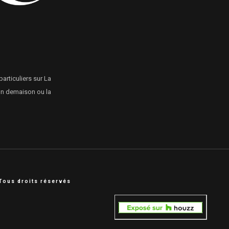
particuliers sur La
ion demaison ou la
Tous droits réservés