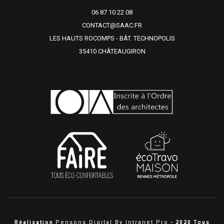
06 87 10 22 08
CONTACT@SAAC.FR
LES HAUTS ROCOMPS - BÂT. TECHNOPOLIS
35410 CHÂTEAUGIRON
Pensons Digital By Intranet Pro
Réalisation
- 2020 Tous