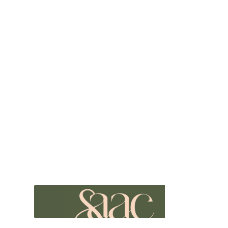
entreprises consultées et de leurs plans d’exécution.