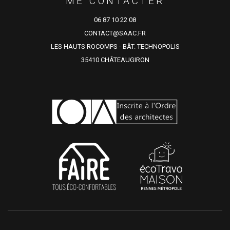
ME CONTACTER
06 87 10 22 08
CONTACT@SAAC.FR
LES HAUTS ROCOMPS - BÂT. TECHNOPOLIS
35410 CHÂTEAUGIRON