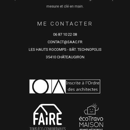
mesure et clé en main.
ME CONTACTER
06 87 10 22 08
CONTACT@SAAC.FR
LES HAUTS ROCOMPS - BÂT. TECHNOPOLIS
35410 CHÂTEAUGIRON