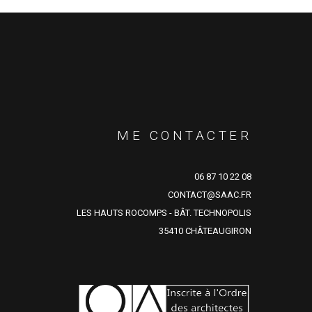
ME CONTACTER
06 87 10 22 08
CONTACT@SAAC.FR
LES HAUTS ROCOMPS - BÂT. TECHNOPOLIS
35410 CHÂTEAUGIRON