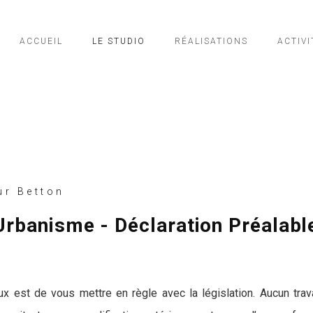
ACCUEIL
LE STUDIO
RÉALISATIONS
ACTIVI
r Betton
Urbanisme - Déclaration Préalabl
ux est de vous mettre en règle avec la législation. Aucun tr