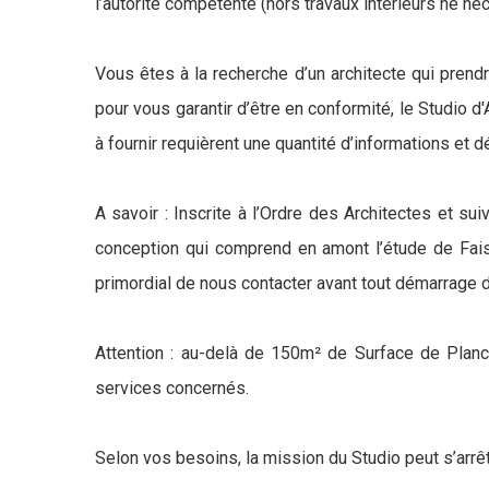
l’autorité compétente (hors travaux intérieurs ne né
Vous êtes à la recherche d’un architecte qui prend
pour vous garantir d’être en conformité, le Studio d
à fournir requièrent une quantité d’informations et 
A savoir : Inscrite à l’Ordre des Architectes et s
conception qui comprend en amont l’étude de Faisab
primordial de nous contacter avant tout démarrage 
Attention : au-delà de 150m² de Surface de Planch
services concernés.
Selon vos besoins, la mission du Studio peut s’arrêt