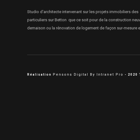
Studio d'architecte intervenant sur les projets immobiliers des
particuliers sur Betton que ce soit pour de la construction neuv
demaison ou la rénovation de logement de façon sur-mesure et
Pensons Digital By Intranet Pro
Réalisation
- 2020 