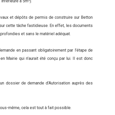
 inférieure à 5m²).
ravaux et dépôts de permis de construire sur Betton
 sur cette tâche fastidieuse. En effet, les documents
approfondies et sans le matériel adéquat.
e demande en passant obligatoirement par l’étape de
 Mairie qui n’aurait été conçu par lui. Il est donc
er un dossier de demande d’Autorisation auprès des
vous-même, cela est tout à fait possible.