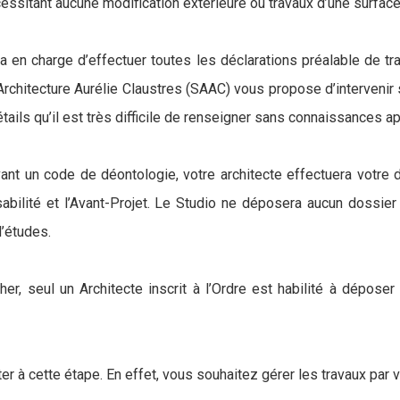
cessitant aucune modification extérieure ou travaux d’une surface
ra en charge d’effectuer toutes les déclarations préalable de t
'Architecture Aurélie Claustres (SAAC) vous propose d’intervenir
détails qu’il est très difficile de renseigner sans connaissances 
uivant un code de déontologie, votre architecte effectuera votr
ilité et l’Avant-Projet. Le Studio ne déposera aucun dossier en
d’études.
er, seul un Architecte inscrit à l’Ordre est habilité à dépos
er à cette étape. En effet, vous souhaitez gérer les travaux par 