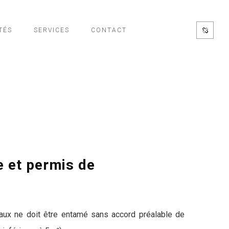
TÉS
SERVICES
CONTACT
e et permis de
avaux ne doit être entamé sans accord préalable de