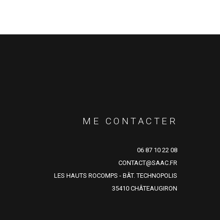
ME CONTACTER
06 87 10 22 08
CONTACT@SAAC.FR
LES HAUTS ROCOMPS - BÂT. TECHNOPOLIS
35410 CHÂTEAUGIRON