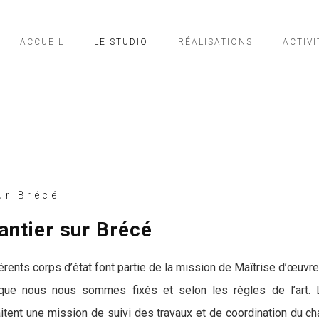
ACCUEIL
LE STUDIO
RÉALISATIONS
ACTIVI
ur Brécé
antier sur Brécé
férents corps d’état font partie de la mission de Maîtrise d’œuvre
 que nous nous sommes fixés et selon les règles de l’art. L
itent une mission de suivi des travaux et de coordination du ch