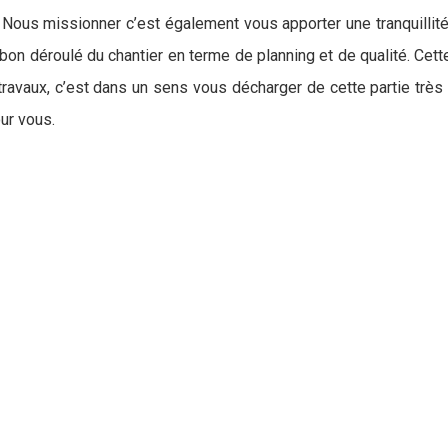
 Nous missionner c’est également vous apporter une tranquillité
e bon déroulé du chantier en terme de planning et de qualité. C
avaux, c’est dans un sens vous décharger de cette partie très in
ur vous.