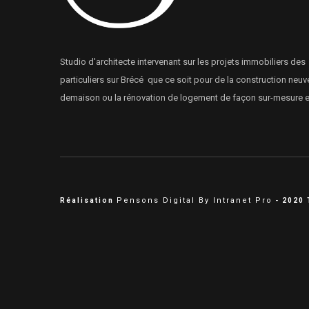
Studio d'architecte intervenant sur les projets immobiliers des
particuliers sur Brécé que ce soit pour de la construction neuve
demaison ou la rénovation de logement de façon sur-mesure et
Pensons Digital By Intranet Pro
Réalisation
- 2020 