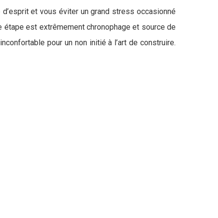
 d’esprit et vous éviter un grand stress occasionné
ette étape est extrêmement chronophage et source de
confortable pour un non initié à l’art de construire.