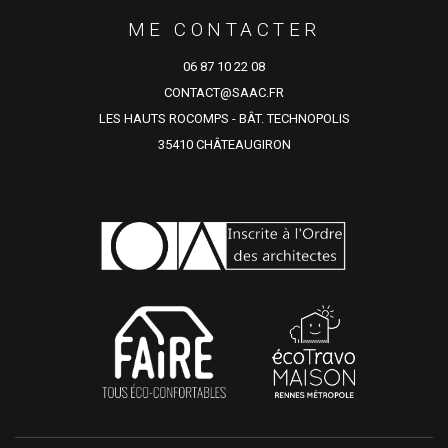
ME CONTACTER
06 87 10 22 08
CONTACT@SAAC.FR
LES HAUTS ROCOMPS - BÂT. TECHNOPOLIS
35410 CHÂTEAUGIRON