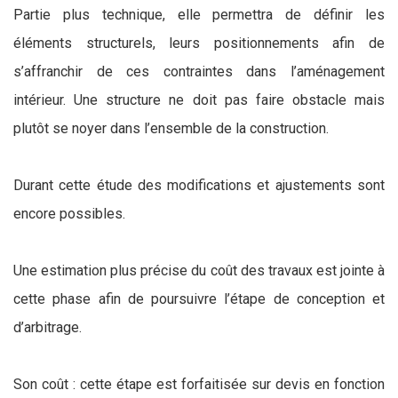
Partie plus technique, elle permettra de définir les
éléments structurels, leurs positionnements afin de
s’affranchir de ces contraintes dans l’aménagement
intérieur. Une structure ne doit pas faire obstacle mais
plutôt se noyer dans l’ensemble de la construction.
Durant cette étude des modifications et ajustements sont
encore possibles.
Une estimation plus précise du coût des travaux est jointe à
cette phase afin de poursuivre l’étape de conception et
d’arbitrage.
Son coût : cette étape est forfaitisée sur devis en fonction