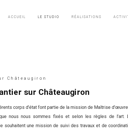
ACCUEIL
LE STUDIO
RÉALISATIONS
ACTIVI
ur Châteaugiron
hantier sur Châteaugiron
férents corps d’état font partie de la mission de Maîtrise d’œuvre
 que nous nous sommes fixés et selon les règles de l’art. L
le souhaitent une mission de suivi des travaux et de coordinat