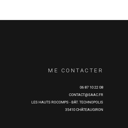
ME CONTACTER
06 87 10 22 08
CONTACT@SAAC.FR
LES HAUTS ROCOMPS - BÂT. TECHNOPOLIS
35410 CHÂTEAUGIRON