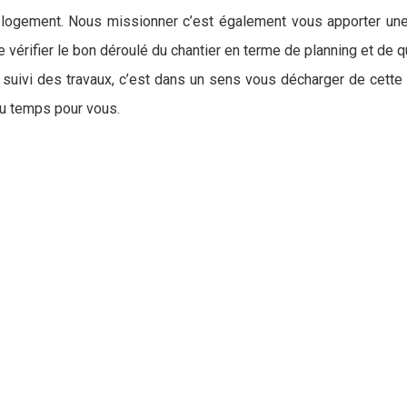
 logement. Nous missionner c’est également vous apporter une t
 vérifier le bon déroulé du chantier en terme de planning et de 
uivi des travaux, c’est dans un sens vous décharger de cette par
u temps pour vous.