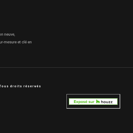
on neuve,
ur-mesure et clé en
Tous droits réservés