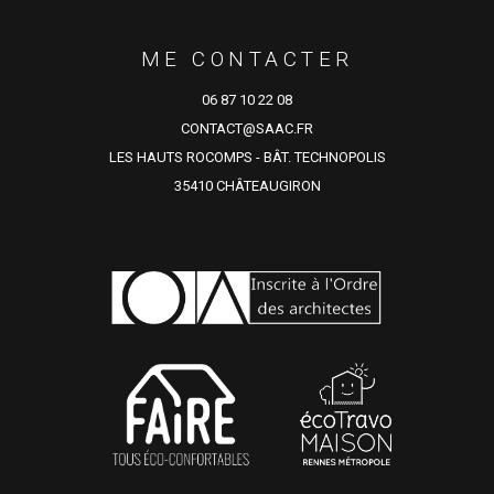
ME CONTACTER
06 87 10 22 08
CONTACT@SAAC.FR
LES HAUTS ROCOMPS - BÂT. TECHNOPOLIS
35410 CHÂTEAUGIRON