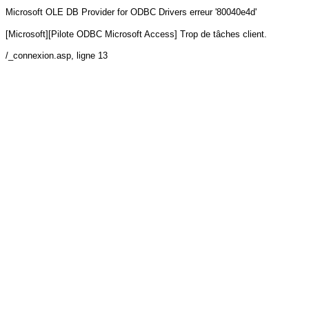
Microsoft OLE DB Provider for ODBC Drivers
erreur '80040e4d'
[Microsoft][Pilote ODBC Microsoft Access] Trop de tâches client.
/_connexion.asp
, ligne 13