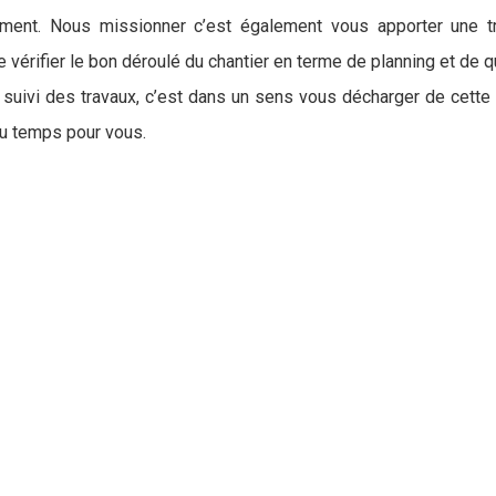
ment. Nous missionner c’est également vous apporter une tra
 vérifier le bon déroulé du chantier en terme de planning et de 
uivi des travaux, c’est dans un sens vous décharger de cette par
u temps pour vous.