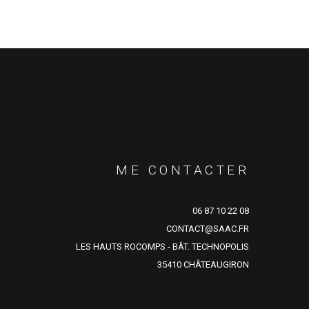
ME CONTACTER
06 87 10 22 08
CONTACT@SAAC.FR
LES HAUTS ROCOMPS - BÂT. TECHNOPOLIS
35410 CHÂTEAUGIRON