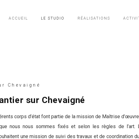
ACCUEIL
LE STUDIO
RÉALISATIONS
ACTIVI
ur Chevaigné
hantier sur Chevaigné
férents corps d’état font partie de la mission de Maîtrise d’œuvre
 que nous nous sommes fixés et selon les règles de l’art. L
ouhaitent une mission de suivi des travaux et de coordination du