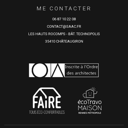
ME CONTACTER
06 87 10 22 08
CONTACT@SAAC.FR
LES HAUTS ROCOMPS - BÂT. TECHNOPOLIS
35410 CHÂTEAUGIRON