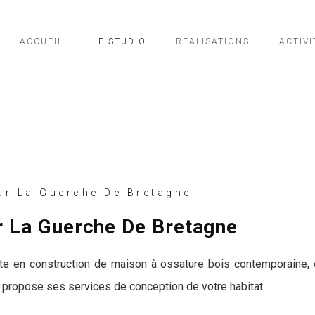
ACCUEIL
LE STUDIO
RÉALISATIONS
ACTIVI
r La Guerche De Bretagne
r La Guerche De Bretagne
ste en construction de maison à ossature bois contemporaine, 
s propose ses services de conception de votre habitat.