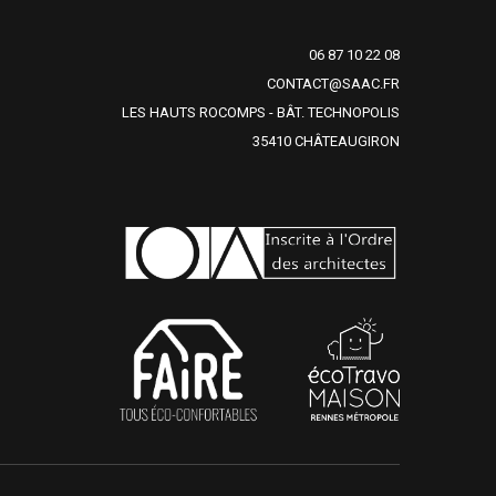
06 87 10 22 08
CONTACT@SAAC.FR
LES HAUTS ROCOMPS - BÂT. TECHNOPOLIS
35410 CHÂTEAUGIRON