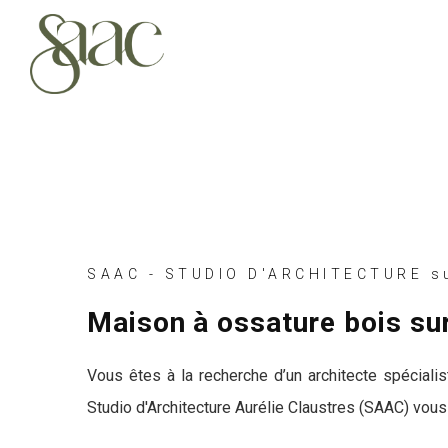
SAAC - STUDIO D'ARCHITECTURE su
Maison à ossature bois su
Vous êtes à la recherche d’un architecte spéciali
Studio d'Architecture Aurélie Claustres (SAAC) vou