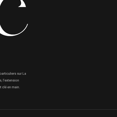
particuliers sur La
, l'extension
 clé en main.