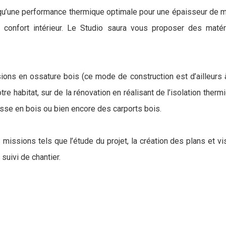
u’une performance thermique optimale pour une épaisseur de murs 
confort intérieur. Le Studio saura vous proposer des matér
ons en ossature bois (ce mode de construction est d’ailleurs à 
tre habitat, sur de la rénovation en réalisant de l’isolation therm
asse en bois ou bien encore des carports bois.
issions tels que l’étude du projet, la création des plans et vis
suivi de chantier.