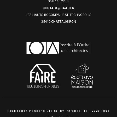
06 87 10 22 08
CONTACT@SAAC.FR
LES HAUTS ROCOMPS - BÂT. TECHNOPOLIS
35410 CHÂTEAUGIRON
Pensons Digital By Intranet Pro
Réalisation
- 2020 Tous