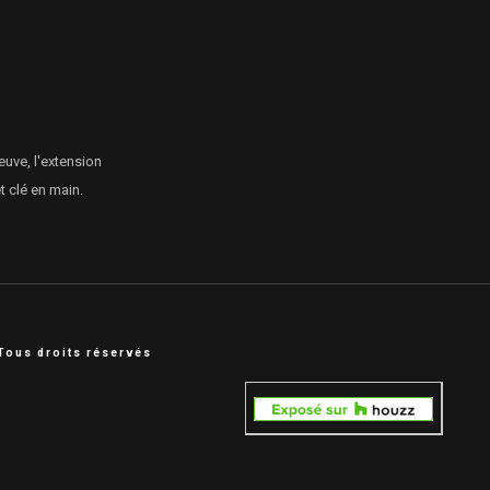
euve, l'extension
 clé en main.
Tous droits réservés