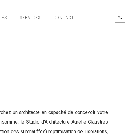
TÉS
SERVICES
CONTACT
chez un architecte en capacité de concevoir votre
nsomme, le Studio d'Architecture Aurélie Claustres
ion des surchauffes) l’optimisation de l’isolations,