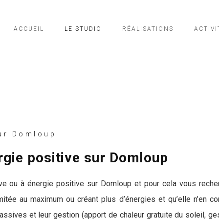
ACCUEIL
LE STUDIO
RÉALISATIONS
ACTIVI
ur Domloup
rgie positive sur Domloup
ve ou à énergie positive sur Domloup et pour cela vous recher
itée au maximum ou créant plus d’énergies et qu’elle n’en co
ives et leur gestion (apport de chaleur gratuite du soleil, gest