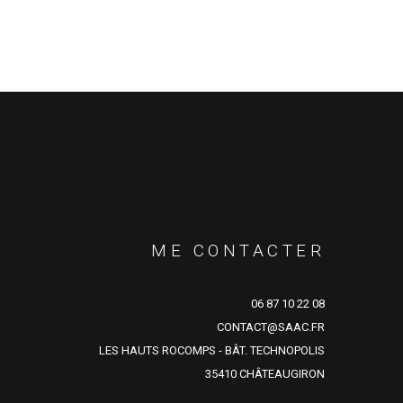
ME CONTACTER
06 87 10 22 08
CONTACT@SAAC.FR
LES HAUTS ROCOMPS - BÂT. TECHNOPOLIS
35410 CHÂTEAUGIRON