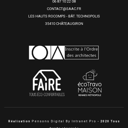
06 87 10 22 08
CONTACT@SAAC.FR
LES HAUTS ROCOMPS - BÂT. TECHNOPOLIS
35410 CHÂTEAUGIRON
Pensons Digital By Intranet Pro
Réalisation
- 2020 Tous