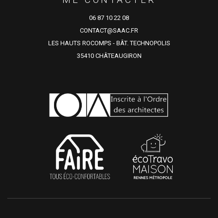
06 87 10 22 08
CONTACT@SAAC.FR
LES HAUTS ROCOMPS - BÂT. TECHNOPOLIS
35410 CHÂTEAUGIRON