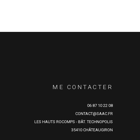
ME CONTACTER
06 87 10 22 08
CONTACT@SAAC.FR
LES HAUTS ROCOMPS - BÂT. TECHNOPOLIS
35410 CHÂTEAUGIRON