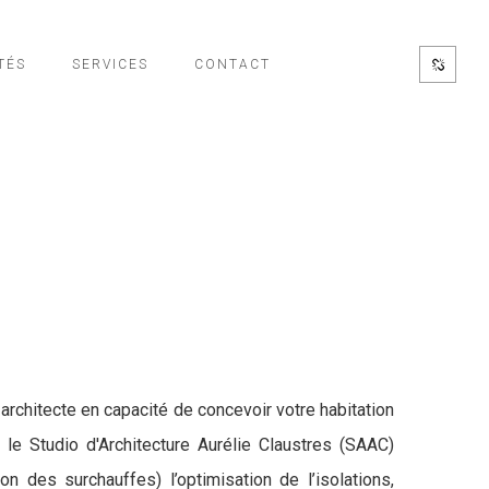
TÉS
SERVICES
CONTACT
architecte en capacité de concevoir votre habitation
e Studio d'Architecture Aurélie Claustres (SAAC)
n des surchauffes) l’optimisation de l’isolations,