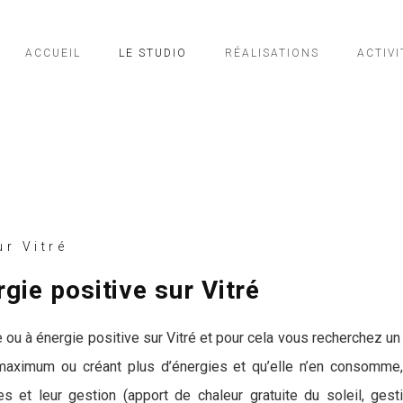
ACCUEIL
LE STUDIO
RÉALISATIONS
ACTIVI
r Vitré
gie positive sur Vitré
ou à énergie positive sur Vitré et pour cela vous recherchez un 
aximum ou créant plus d’énergies et qu’elle n’en consomme, l
et leur gestion (apport de chaleur gratuite du soleil, gestio