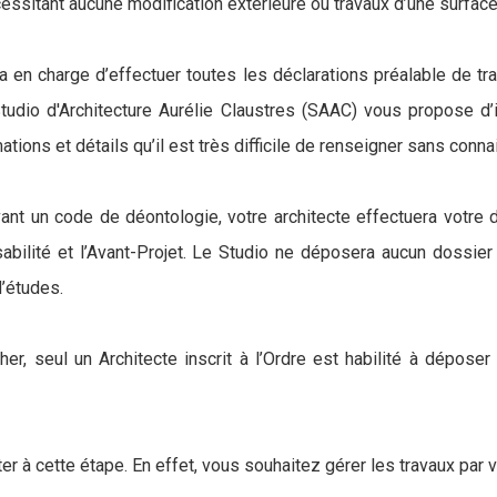
cessitant aucune modification extérieure ou travaux d’une surface
ra en charge d’effectuer toutes les déclarations préalable de t
tudio d'Architecture Aurélie Claustres (SAAC) vous propose d’in
ations et détails qu’il est très difficile de renseigner sans con
uivant un code de déontologie, votre architecte effectuera votr
ilité et l’Avant-Projet. Le Studio ne déposera aucun dossier en
d’études.
er, seul un Architecte inscrit à l’Ordre est habilité à dépos
er à cette étape. En effet, vous souhaitez gérer les travaux par 