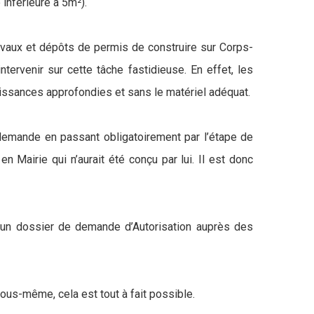
 inférieure à 5m²).
ravaux et dépôts de permis de construire sur Corps-
tervenir sur cette tâche fastidieuse. En effet, les
naissances approfondies et sans le matériel adéquat.
e demande en passant obligatoirement par l’étape de
 Mairie qui n’aurait été conçu par lui. Il est donc
er un dossier de demande d’Autorisation auprès des
vous-même, cela est tout à fait possible.