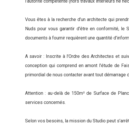
l’autorité compétente (hors travaux intérieurs ne né
Vous êtes à la recherche d’un architecte qui prend
Nuds pour vous garantir d’être en conformité, le S
documents à fournir requièrent une quantité d’inform
A savoir : Inscrite à l’Ordre des Architectes et s
conception qui comprend en amont l’étude de Faisab
primordial de nous contacter avant tout démarrage 
Attention : au-delà de 150m² de Surface de Planch
services concernés.
Selon vos besoins, la mission du Studio peut s’arrêt