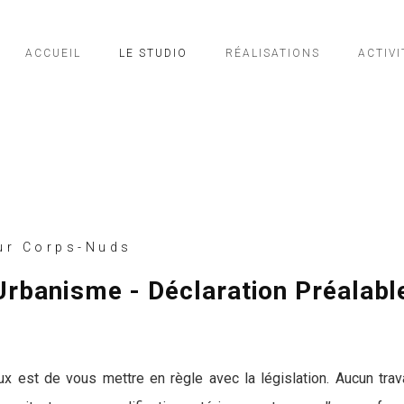
ACCUEIL
LE STUDIO
RÉALISATIONS
ACTIVI
ur Corps-Nuds
Urbanisme - Déclaration Préalabl
s
ux est de vous mettre en règle avec la législation. Aucun tr