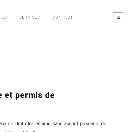
TÉS
SERVICES
CONTACT
e et permis de
avaux ne doit être entamé sans accord préalable de