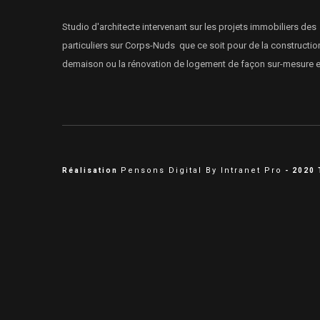
Studio d'architecte intervenant sur les projets immobiliers des
particuliers sur Corps-Nuds que ce soit pour de la constructio
demaison ou la rénovation de logement de façon sur-mesure et
Pensons Digital By Intranet Pro
Réalisation
- 2020 