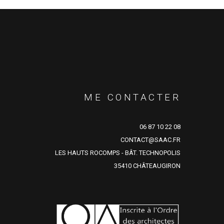
ME CONTACTER
06 87 10 22 08
CONTACT@SAAC.FR
LES HAUTS ROCOMPS - BÂT. TECHNOPOLIS
35410 CHÂTEAUGIRON