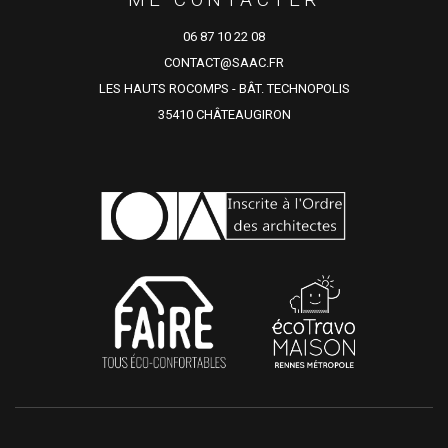
06 87 10 22 08
CONTACT@SAAC.FR
LES HAUTS ROCOMPS - BÂT. TECHNOPOLIS
35410 CHÂTEAUGIRON