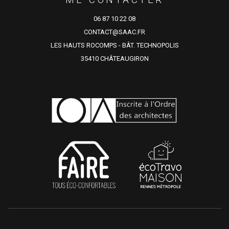
06 87 10 22 08
CONTACT@SAAC.FR
LES HAUTS ROCOMPS - BÂT. TECHNOPOLIS
35410 CHÂTEAUGIRON