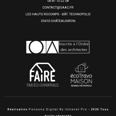
06 87 10 22 08
CONTACT@SAAC.FR
LES HAUTS ROCOMPS - BÂT. TECHNOPOLIS
35410 CHÂTEAUGIRON
Pensons Digital By Intranet Pro
Réalisation
- 2020 Tous
droits réservés