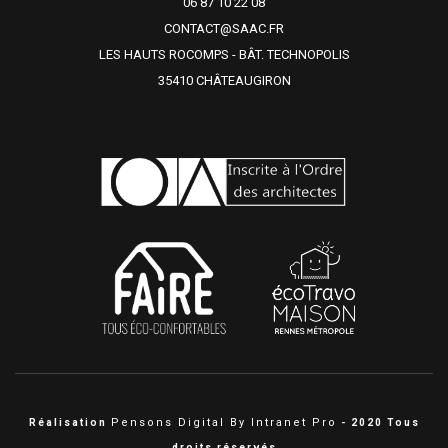
06 87 10 22 08
CONTACT@SAAC.FR
LES HAUTS ROCOMPS - BÂT. TECHNOPOLIS
35410 CHÂTEAUGIRON
Pensons Digital By Intranet Pro
Réalisation
- 2020 Tous
droits réservés