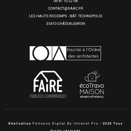
06 87 10 22 08
CONTACT@SAAC.FR
LES HAUTS ROCOMPS - BÂT. TECHNOPOLIS
35410 CHÂTEAUGIRON
Pensons Digital By Intranet Pro
Réalisation
- 2020 Tous
droits réservés