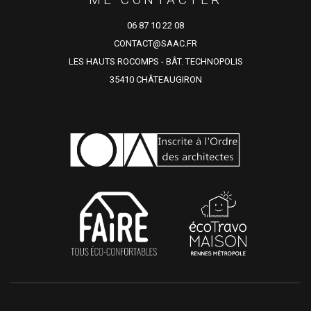
06 87 10 22 08
CONTACT@SAAC.FR
LES HAUTS ROCOMPS - BÂT. TECHNOPOLIS
35410 CHÂTEAUGIRON