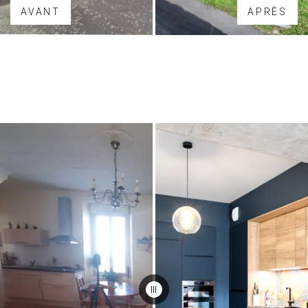
AVANT
APRÈS