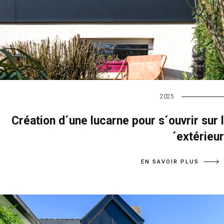
2025
Création d´une lucarne pour s´ouvrir sur l
´extérieur
EN SAVOIR PLUS