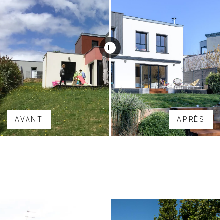
AVANT
APRÈS