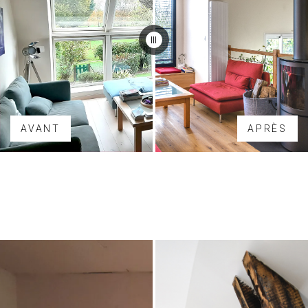
AVANT
APRÈS