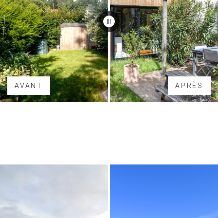
AVANT
APRÈS