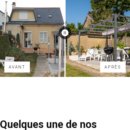
AVANT
APRÈS
Quelques une de nos