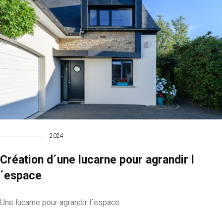
2024
Création d´une lucarne pour agrandir l
´espace
Une lucarne pour agrandir l´espace