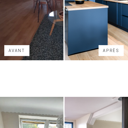
AVANT
APRÈS