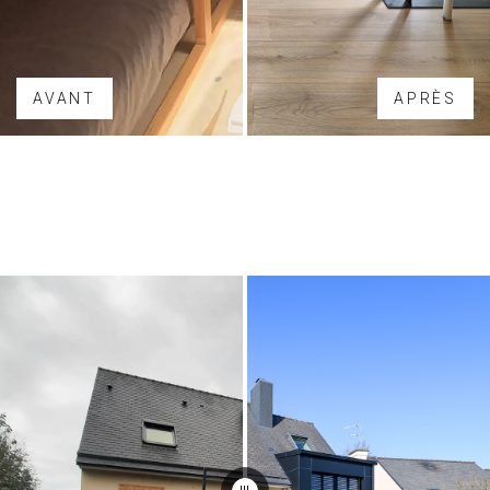
AVANT
APRÈS