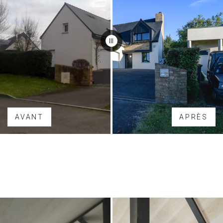
AVANT
APRÈS