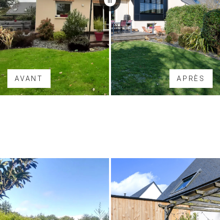
AVANT
APRÈS