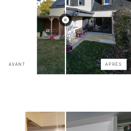
AVANT
APRÈS