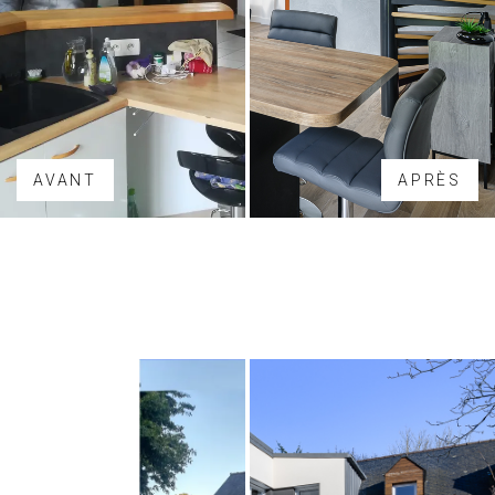
AVANT
APRÈS