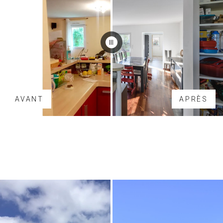
AVANT
APRÈS