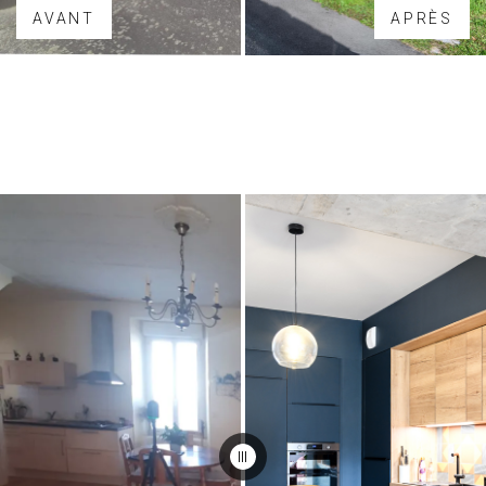
AVANT
APRÈS