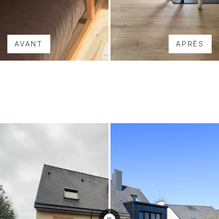
AVANT
APRÈS