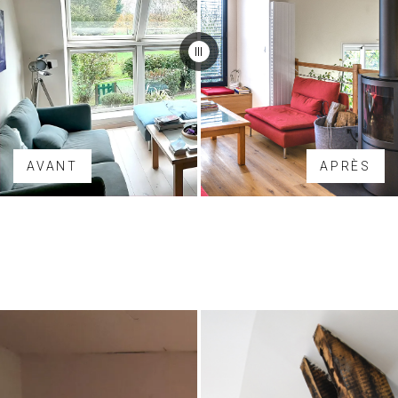
AVANT
APRÈS