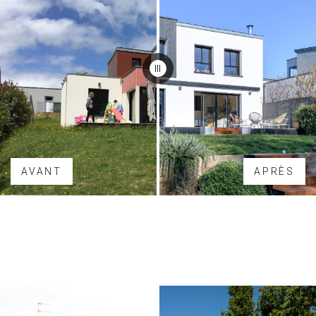
AVANT
APRÈS