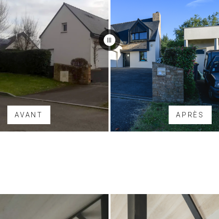
AVANT
APRÈS