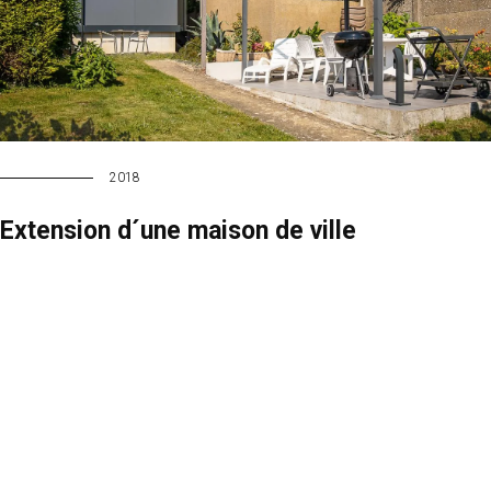
2018
Extension d´une maison de ville
Une extension pour une cuisine ouverte sur le jardin
EN SAVOIR PLUS