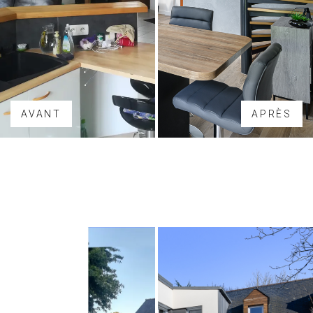
AVANT
APRÈS