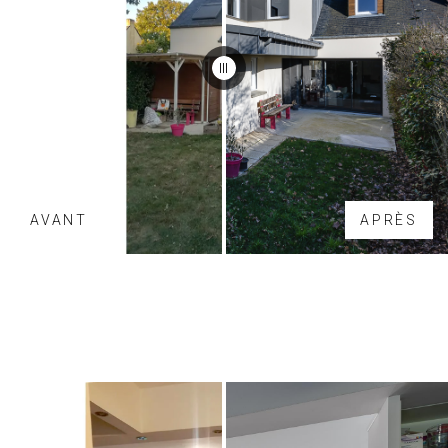
AVANT
APRÈS