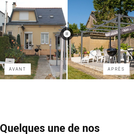
AVANT
APRÈS
Quelques une de nos