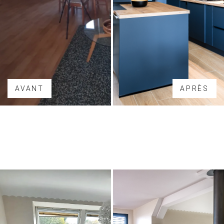
AVANT
APRÈS