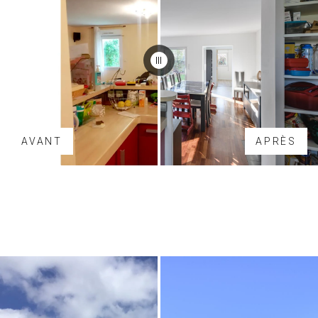
AVANT
APRÈS