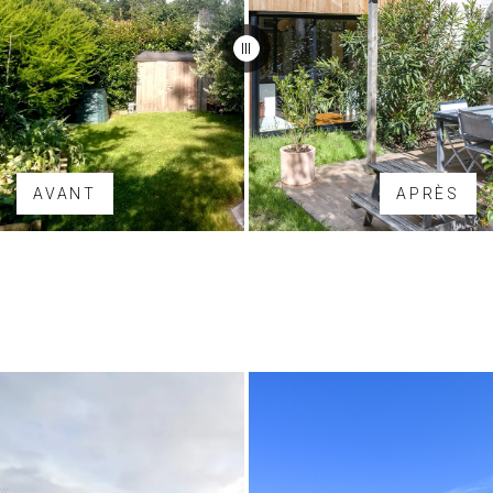
AVANT
APRÈS