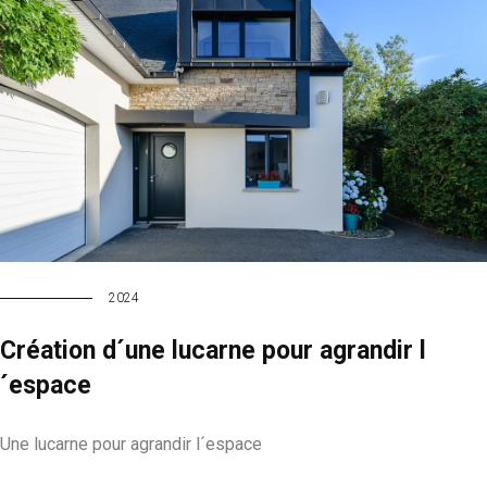
2024
Création d´une lucarne pour agrandir l
´espace
Une lucarne pour agrandir l´espace