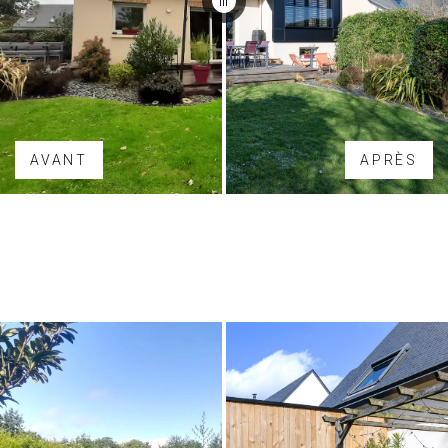
AVANT
APRÈS