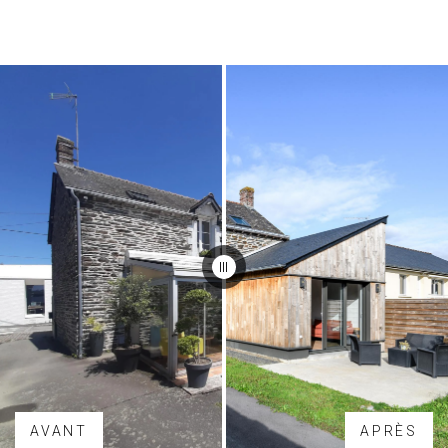
AVANT
APRÈS