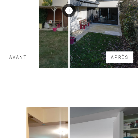
AVANT
APRÈS