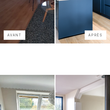
AVANT
APRÈS