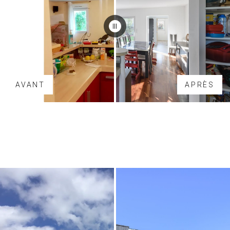
AVANT
APRÈS