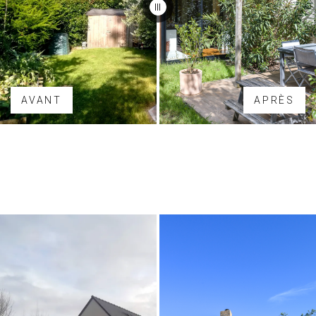
AVANT
APRÈS