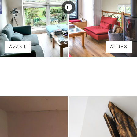
AVANT
APRÈS