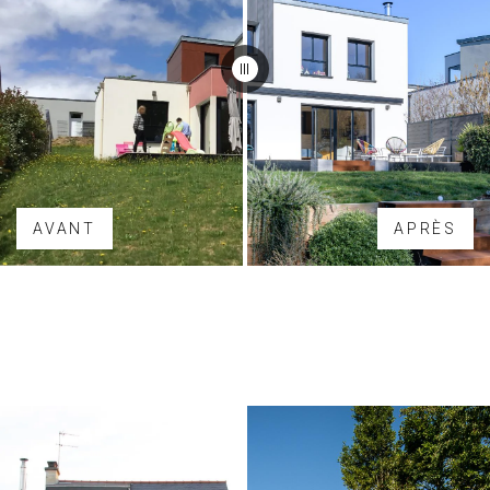
AVANT
APRÈS