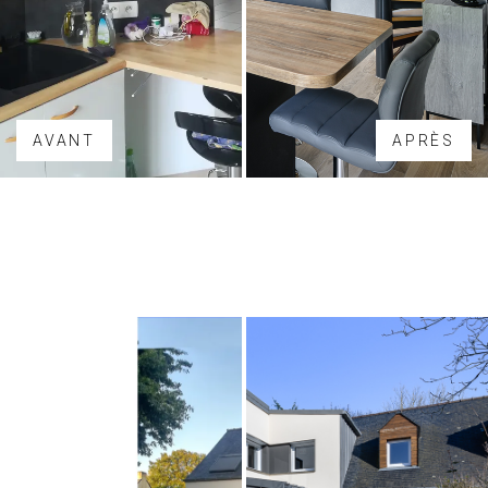
AVANT
APRÈS