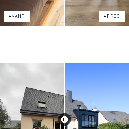
AVANT
APRÈS