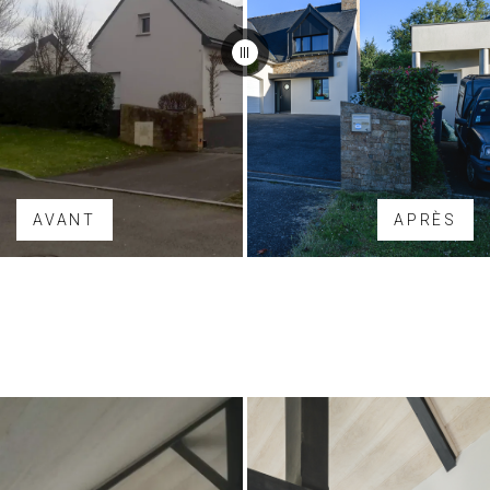
AVANT
APRÈS