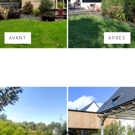
AVANT
APRÈS