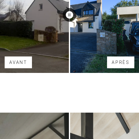
AVANT
APRÈS