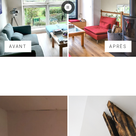
AVANT
APRÈS