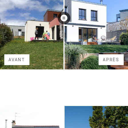
AVANT
APRÈS