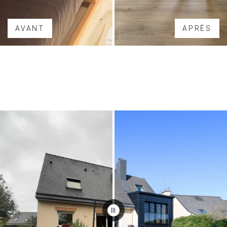
AVANT
APRÈS