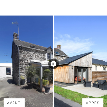
AVANT
APRÈS