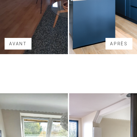
AVANT
APRÈS