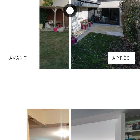
AVANT
APRÈS