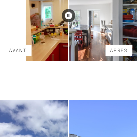
AVANT
APRÈS