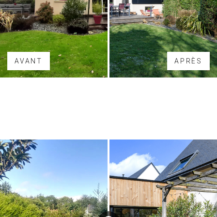
AVANT
APRÈS