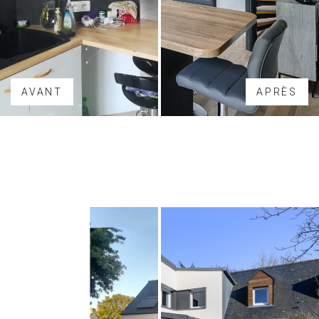
AVANT
APRÈS