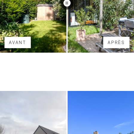
AVANT
APRÈS