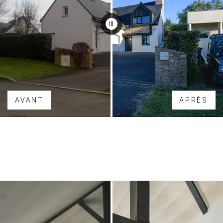
AVANT
APRÈS