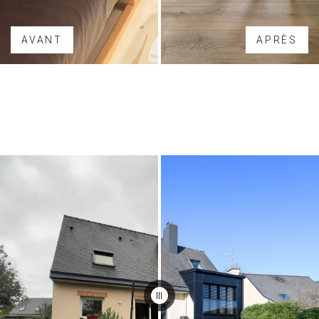
AVANT
APRÈS