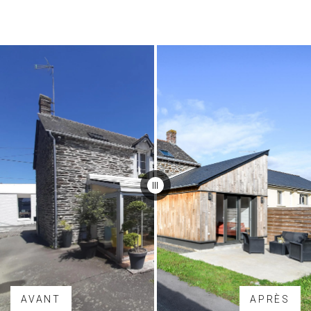
AVANT
APRÈS