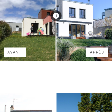
AVANT
APRÈS