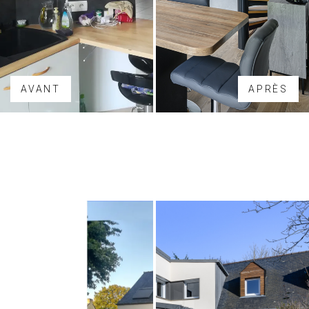
AVANT
APRÈS