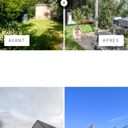
AVANT
APRÈS