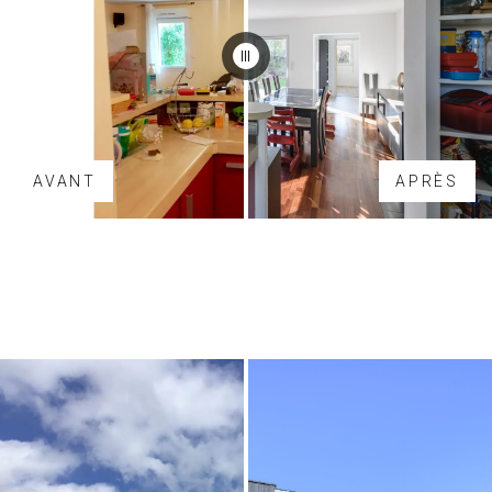
AVANT
APRÈS