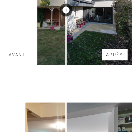
AVANT
APRÈS