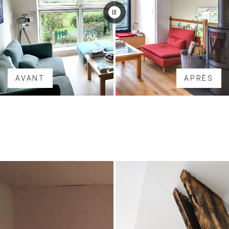
AVANT
APRÈS