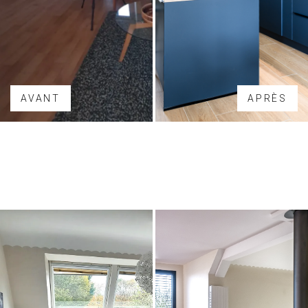
AVANT
APRÈS