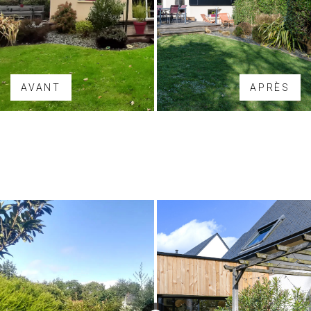
AVANT
APRÈS