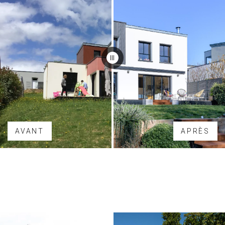
AVANT
APRÈS