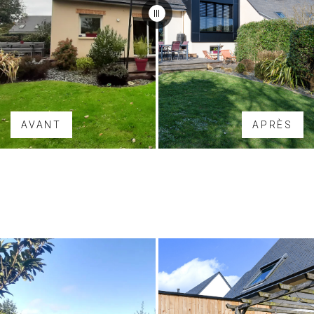
AVANT
APRÈS