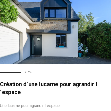
2024
Création d´une lucarne pour agrandir l
´espace
Une lucarne pour agrandir l´espace