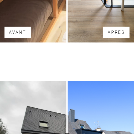
AVANT
APRÈS