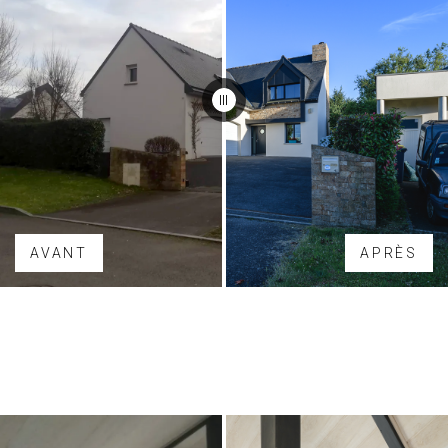
AVANT
APRÈS