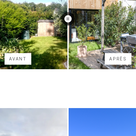
AVANT
APRÈS