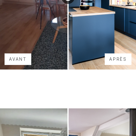
AVANT
APRÈS