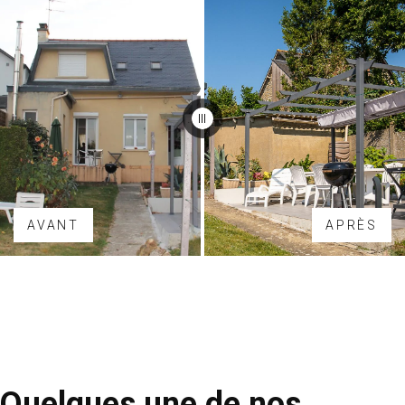
AVANT
APRÈS
Quelques une de nos