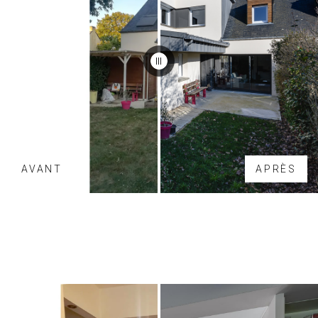
AVANT
APRÈS