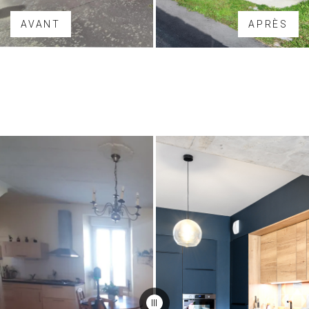
AVANT
APRÈS