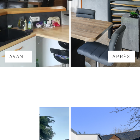
AVANT
APRÈS