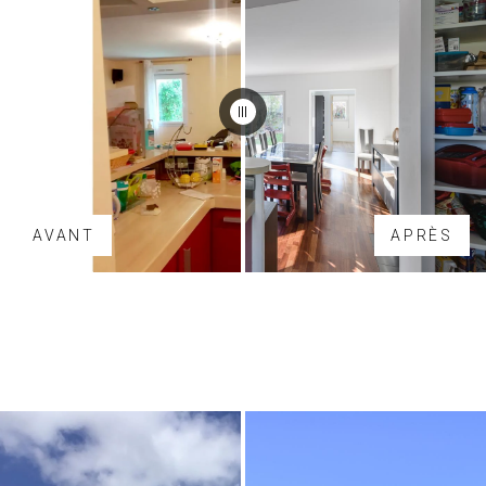
AVANT
APRÈS