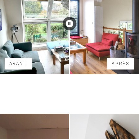
AVANT
APRÈS