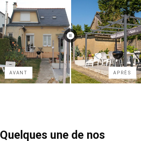
AVANT
APRÈS
Quelques une de nos