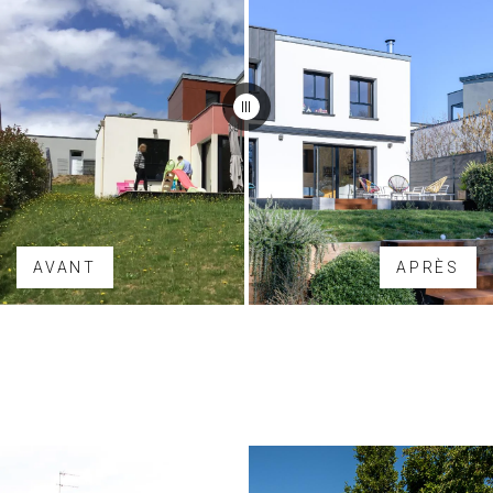
AVANT
APRÈS