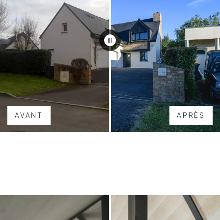
AVANT
APRÈS