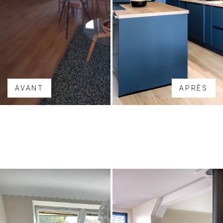
AVANT
APRÈS