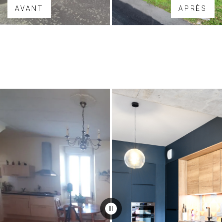
AVANT
APRÈS