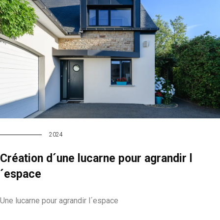
2024
Création d´une lucarne pour agrandir l
´espace
Une lucarne pour agrandir l´espace