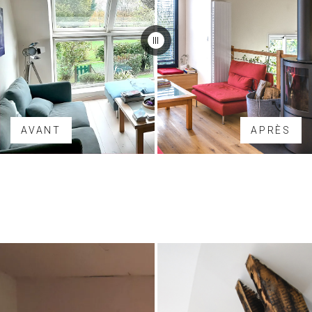
AVANT
APRÈS