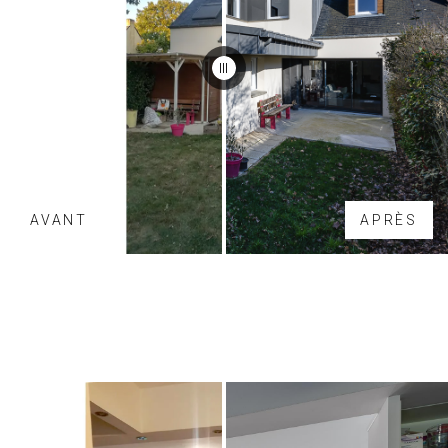
AVANT
APRÈS