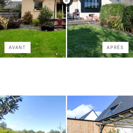
AVANT
APRÈS