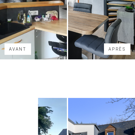
AVANT
APRÈS