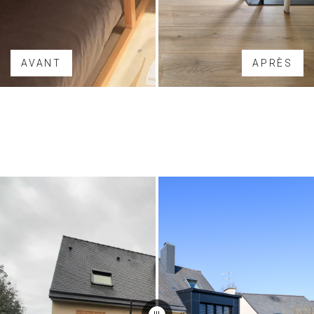
AVANT
APRÈS