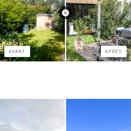
AVANT
APRÈS