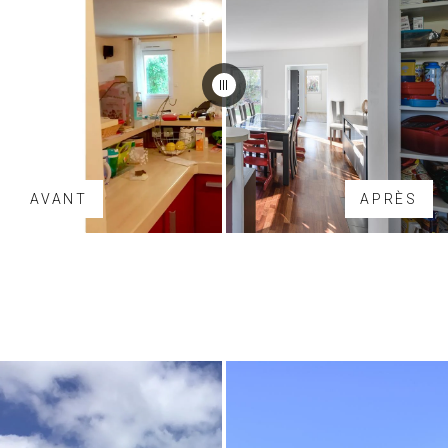
AVANT
APRÈS