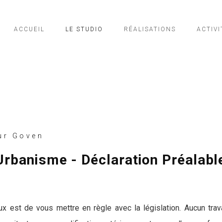
ACCUEIL
LE STUDIO
RÉALISATIONS
ACTIVI
ur Goven
Urbanisme - Déclaration Préalabl
ux est de vous mettre en règle avec la législation. Aucun tr