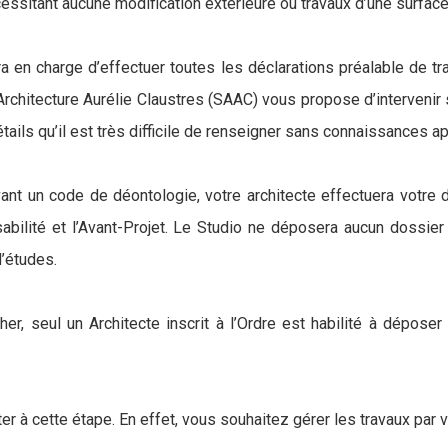
cessitant aucune modification extérieure ou travaux d’une surface
ra en charge d’effectuer toutes les déclarations préalable de 
'Architecture Aurélie Claustres (SAAC) vous propose d’intervenir
détails qu’il est très difficile de renseigner sans connaissances 
uivant un code de déontologie, votre architecte effectuera votr
ilité et l’Avant-Projet. Le Studio ne déposera aucun dossier en
d’études.
er, seul un Architecte inscrit à l’Ordre est habilité à dépos
er à cette étape. En effet, vous souhaitez gérer les travaux par 