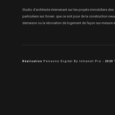
Studio d'architecte intervenant sur les projets immobiliers des
particuliers sur Goven que ce soit pour de la construction neuv
demaison ou la rénovation de logement de façon sur-mesure et
Pensons Digital By Intranet Pro
Réalisation
- 2020 