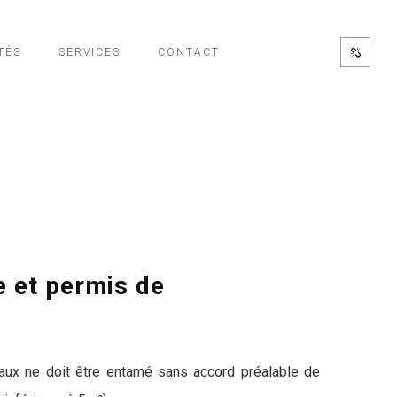
TÉS
SERVICES
CONTACT
e et permis de
avaux ne doit être entamé sans accord préalable de