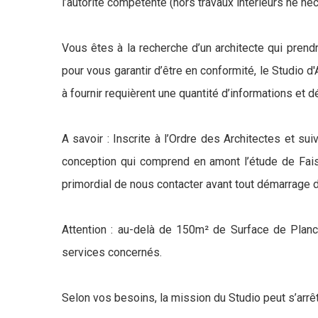
l’autorité compétente (hors travaux intérieurs ne né
Vous êtes à la recherche d’un architecte qui prend
pour vous garantir d’être en conformité, le Studio d
à fournir requièrent une quantité d’informations et 
A savoir : Inscrite à l’Ordre des Architectes et s
conception qui comprend en amont l’étude de Faisab
primordial de nous contacter avant tout démarrage 
Attention : au-delà de 150m² de Surface de Planch
services concernés.
Selon vos besoins, la mission du Studio peut s’arrêt