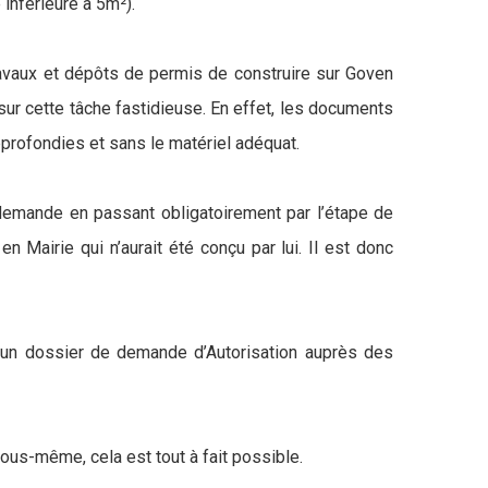
 inférieure à 5m²).
travaux et dépôts de permis de construire sur Goven
 sur cette tâche fastidieuse. En effet, les documents
approfondies et sans le matériel adéquat.
e demande en passant obligatoirement par l’étape de
 Mairie qui n’aurait été conçu par lui. Il est donc
er un dossier de demande d’Autorisation auprès des
vous-même, cela est tout à fait possible.