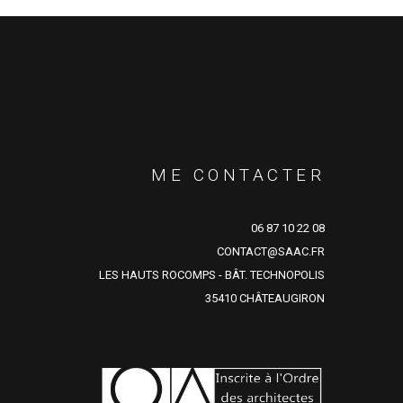
ME CONTACTER
06 87 10 22 08
CONTACT@SAAC.FR
LES HAUTS ROCOMPS - BÂT. TECHNOPOLIS
35410 CHÂTEAUGIRON