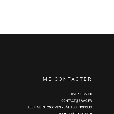
ME CONTACTER
06 87 10 22 08
CONTACT@SAAC.FR
LES HAUTS ROCOMPS - BÂT. TECHNOPOLIS
35410 CHÂTEAUGIRON