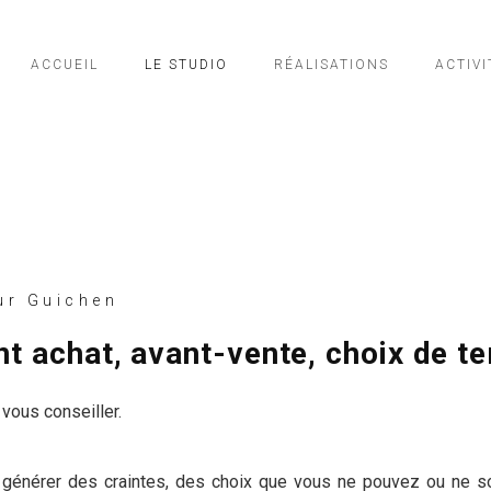
ACCUEIL
LE STUDIO
RÉALISATIONS
ACTIVI
ur Guichen
t achat, avant-vente, choix de te
vous conseiller.
générer des craintes, des choix que vous ne pouvez ou ne sou