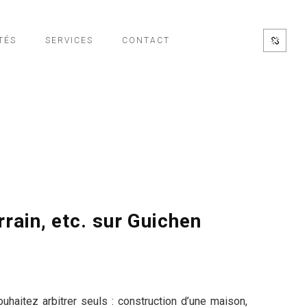
TÉS
SERVICES
CONTACT
rrain, etc. sur Guichen
haitez arbitrer seuls : construction d’une maison,