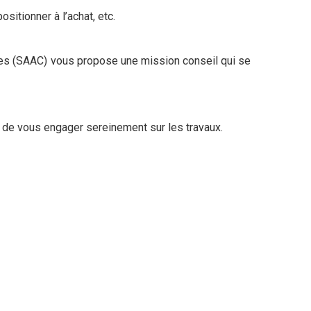
sitionner à l’achat, etc.
tres (SAAC) vous propose une mission conseil qui se
in de vous engager sereinement sur les travaux.