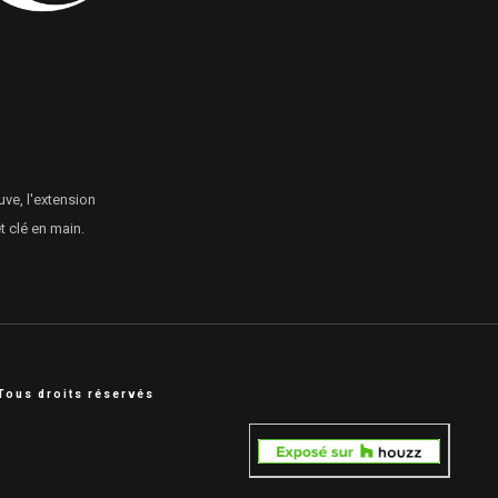
uve, l'extension
 clé en main.
Tous droits réservés