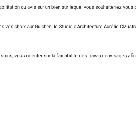
ilitation ou avis sur un bien sur lequel vous souhaiteriez vous po
ns vos choix sur Guichen, le Studio d'Architecture Aurélie Claus
soins, vous orienter sur la faisabilité des travaux envisagés af