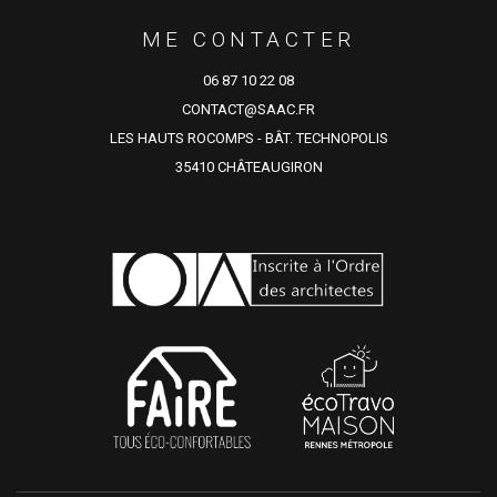
ME CONTACTER
06 87 10 22 08
CONTACT@SAAC.FR
LES HAUTS ROCOMPS - BÂT. TECHNOPOLIS
35410 CHÂTEAUGIRON