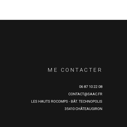
ME CONTACTER
06 87 10 22 08
CONTACT@SAAC.FR
LES HAUTS ROCOMPS - BÂT. TECHNOPOLIS
35410 CHÂTEAUGIRON