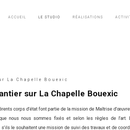
ACCUEIL
LE STUDIO
RÉALISATIONS
ACTIVI
r La Chapelle Bouexic
hantier sur La Chapelle Bouexic
férents corps d’état font partie de la mission de Maîtrise d’œuvre
 que nous nous sommes fixés et selon les règles de l’art. L
s’ils le souhaitent une mission de suivi des travaux et de coord