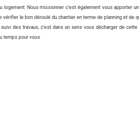
du logement. Nous missionner c’est également vous apporter une 
 vérifier le bon déroulé du chantier en terme de planning et de 
uivi des travaux, c’est dans un sens vous décharger de cette par
u temps pour vous.