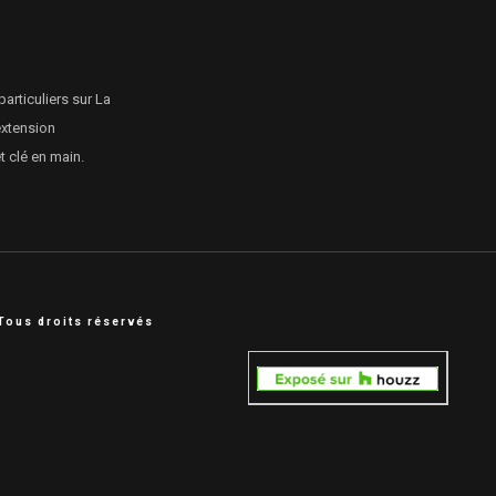
particuliers sur La
extension
 clé en main.
Tous droits réservés