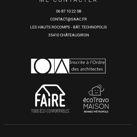
06 87 10 22 08
CONTACT@SAAC.FR
LES HAUTS ROCOMPS - BÂT. TECHNOPOLIS
35410 CHÂTEAUGIRON