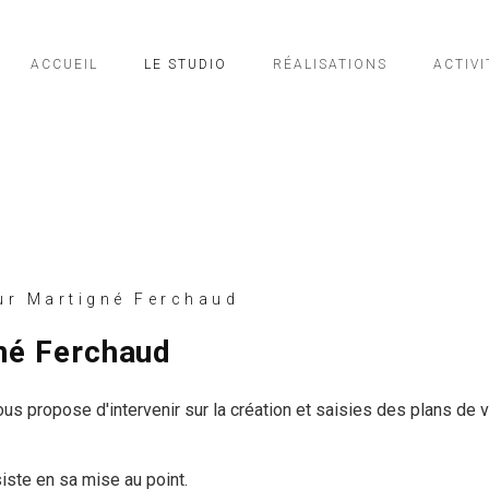
ACCUEIL
LE STUDIO
RÉALISATIONS
ACTIVI
r Martigné Ferchaud
gné Ferchaud
us propose d'intervenir sur la création et saisies des plans de v
siste en sa mise au point.