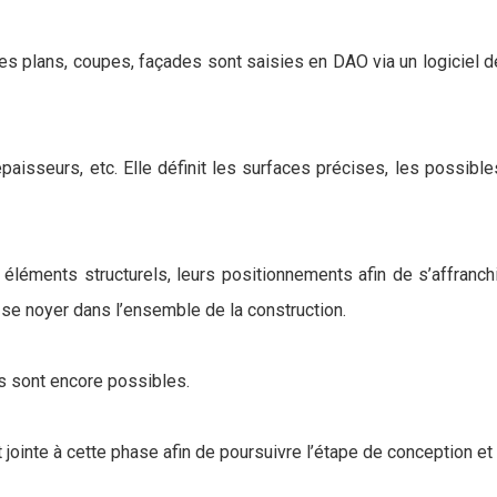
 Les plans, coupes, façades sont saisies en DAO via un logiciel 
épaisseurs, etc. Elle définit les surfaces précises, les possibl
s éléments structurels, leurs positionnements afin de s’affranc
 se noyer dans l’ensemble de la construction.
s sont encore possibles.
jointe à cette phase afin de poursuivre l’étape de conception et 