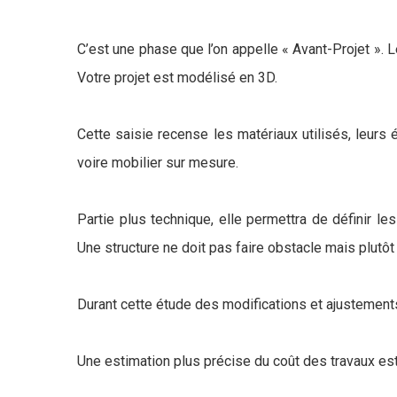
C’est une phase que l’on appelle « Avant-Projet ».
Votre projet est modélisé en 3D.
Cette saisie recense les matériaux utilisés, leurs 
voire mobilier sur mesure.
Partie plus technique, elle permettra de définir le
Une structure ne doit pas faire obstacle mais plutôt
Durant cette étude des modifications et ajustement
Une estimation plus précise du coût des travaux est 