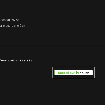
truction neuve,
ur-mesure et clé en
Tous droits réservés