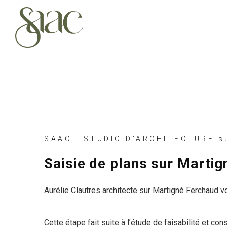
SAAC - STUDIO D'ARCHITECTURE su
Saisie de plans sur Marti
Aurélie Clautres architecte sur Martigné Ferchaud vo
Cette étape fait suite à l’étude de faisabilité et con