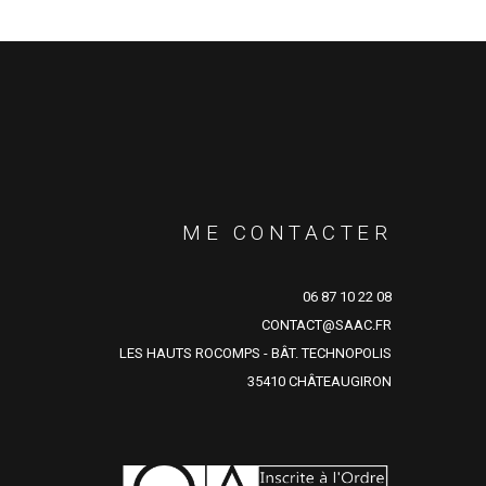
ME CONTACTER
06 87 10 22 08
CONTACT@SAAC.FR
LES HAUTS ROCOMPS - BÂT. TECHNOPOLIS
35410 CHÂTEAUGIRON