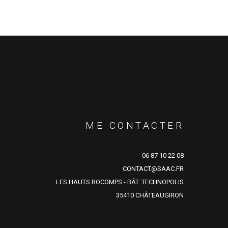
ME CONTACTER
06 87 10 22 08
CONTACT@SAAC.FR
LES HAUTS ROCOMPS - BÂT. TECHNOPOLIS
35410 CHÂTEAUGIRON