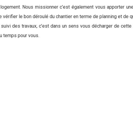
 logement. Nous missionner c’est également vous apporter une t
 vérifier le bon déroulé du chantier en terme de planning et de 
uivi des travaux, c’est dans un sens vous décharger de cette par
u temps pour vous.