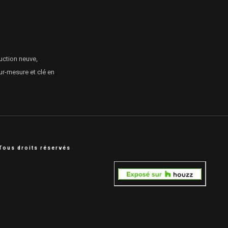
uction neuve,
ur-mesure et clé en
Tous droits réservés