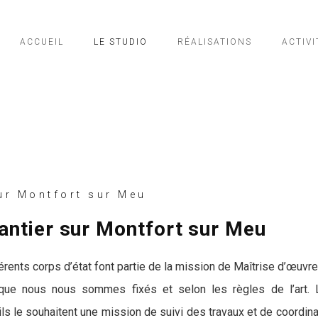
ACCUEIL
LE STUDIO
RÉALISATIONS
ACTIVI
r Montfort sur Meu
hantier sur Montfort sur Meu
férents corps d’état font partie de la mission de Maîtrise d’œuvre
 que nous nous sommes fixés et selon les règles de l’art. L
ls le souhaitent une mission de suivi des travaux et de coordina