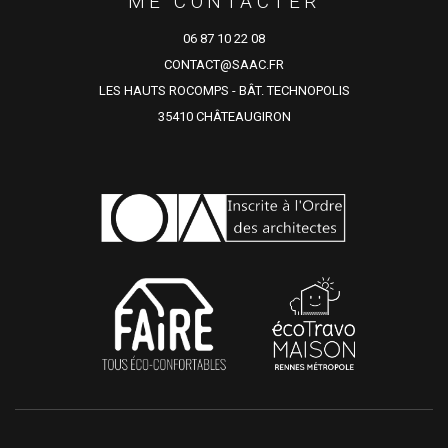
ME CONTACTER
06 87 10 22 08
CONTACT@SAAC.FR
LES HAUTS ROCOMPS - BÂT. TECHNOPOLIS
35410 CHÂTEAUGIRON