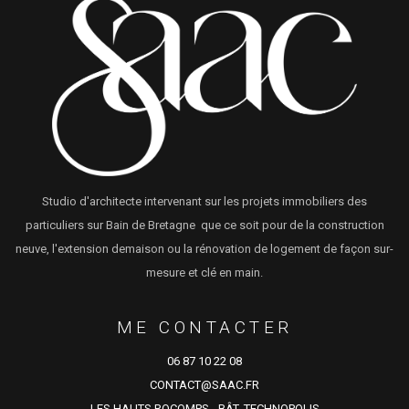
Studio d'architecte intervenant sur les projets immobiliers des
particuliers sur Bain de Bretagne que ce soit pour de la construction
neuve, l'extension demaison ou la rénovation de logement de façon sur-
mesure et clé en main.
ME CONTACTER
06 87 10 22 08
CONTACT@SAAC.FR
LES HAUTS ROCOMPS - BÂT. TECHNOPOLIS