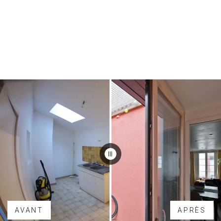
AVANT
APRÈS