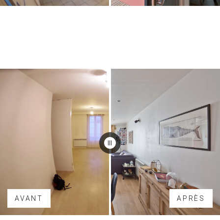
AVANT
APRÈS