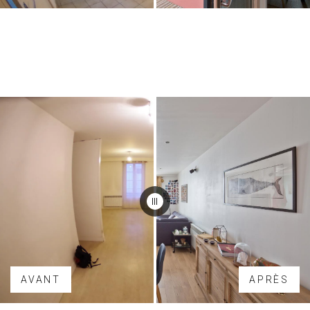
AVANT
APRÈS