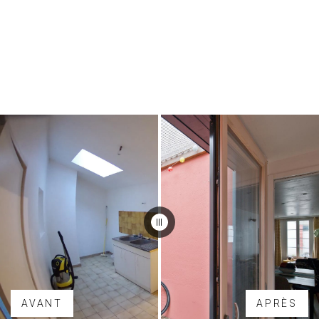
AVANT
APRÈS