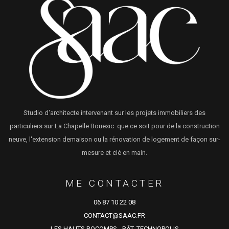
Studio d'architecte intervenant sur les projets immobiliers des
particuliers sur La Chapelle Bouexic que ce soit pour de la construction
neuve, l'extension demaison ou la rénovation de logement de façon sur-
mesure et clé en main.
ME CONTACTER
06 87 10 22 08
CONTACT@SAAC.FR
LES HAUTS ROCOMPS - BÂT. TECHNOPOLIS